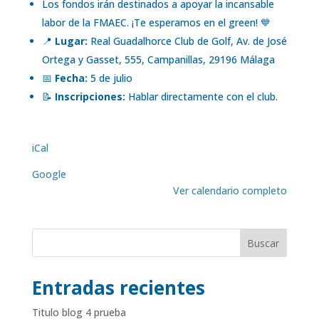
Los fondos irán destinados a apoyar la incansable
labor de la FMAEC. ¡Te esperamos en el green! 💙
📍
Lugar:
Real Guadalhorce Club de Golf, Av. de José
Ortega y Gasset, 555, Campanillas, 29196 Málaga
📅
Fecha:
5 de julio
📝
Inscripciones:
Hablar directamente con el club.
iCal
Google
Ver calendario completo
Buscar
Entradas recientes
Titulo blog 4 prueba