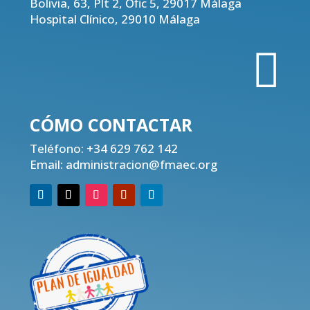
Bolivia, 63, Plt 2, Ofic 5, 29017 Málaga
Hospital Clínico, 29010 Málaga

CÓMO CONTACTAR
Teléfono:
+34 629 762 142
Email:
administracion@fmaec.org