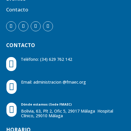
Contacto
CONTACTO
Teléfono: (34) 629 762 142

Email:
administracion @fmaec.org

Dónde estamos (Sede FMAEC)

Bolivia, 63, Plt 2, Ofic 5, 29017 Málaga Hospital
Clínico, 29010 Málaga
HORARIO