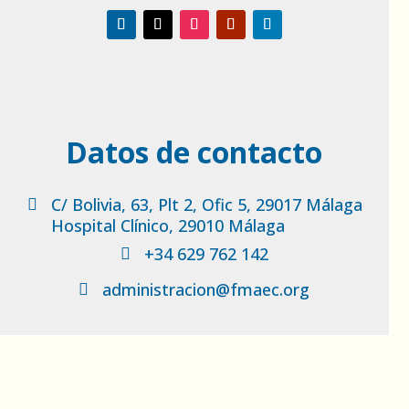
Datos de contacto
C/ Bolivia, 63, Plt 2, Ofic 5, 29017 Málaga

Hospital Clínico, 29010 Málaga
+34 629 762 142

administracion@fmaec.org
