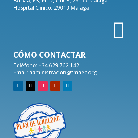
Bolivia, 63, Plt 2, Ofic 5, 29017 Málaga
Hospital Clínico, 29010 Málaga

CÓMO CONTACTAR
Teléfono:
+34 629 762 142
Email:
administracion@fmaec.org