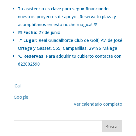
Tu asistencia es clave para seguir financiando
nuestros proyectos de apoyo. ¡Reserva tu plaza y
acompáñanos en esta noche mágica! 💙
📅
Fecha:
27 de junio
📍
Lugar:
Real Guadalhorce Club de Golf, Av. de José
Ortega y Gasset, 555, Campanillas, 29196 Málaga
📞
Reservas:
Para adquirir tu cubierto contacte con
622802590
iCal
Google
Ver calendario completo
Buscar