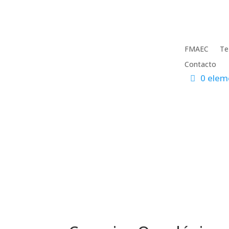
FMAEC
Te
Contacto
0 elem