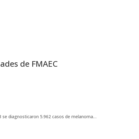
dades de FMAEC
23 se diagnosticaron 5.962 casos de melanoma…